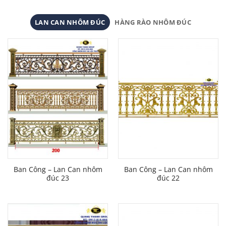
LAN CAN NHÔM ĐÚC
HÀNG RÀO NHÔM ĐÚC
Ban Công – Lan Can nhôm
Ban Công – Lan Can nhôm
đúc 23
đúc 22