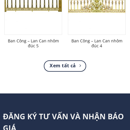
Ban Công – Lan Can nhôm
Ban Công – Lan Can nhôm
đúc 5
đúc 4
Xem tất cả
ĐĂNG KÝ TƯ VẤN VÀ NHẬN BÁO
GIÁ