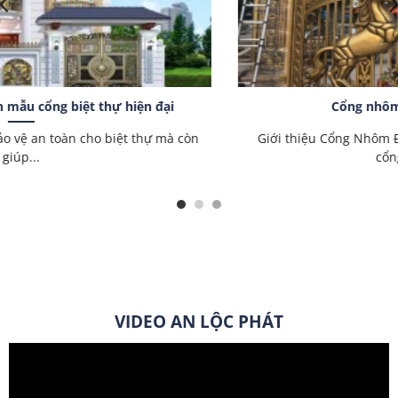
Cổng nhôm đúc có bền không ?
Giới thiệu Cổng Nhôm Đúc Cổng nhôm đúc là một bộ cửa
cổng cao cấp có...
VIDEO AN LỘC PHÁT