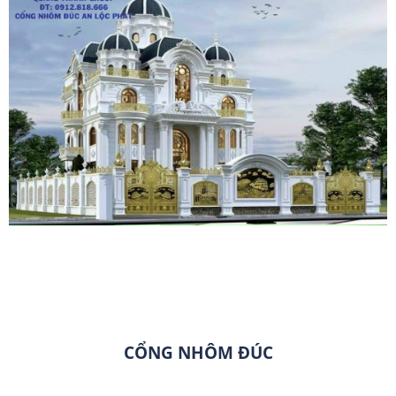
CỔNG NHÔM ĐÚC