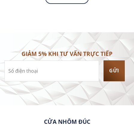
GIẢM 5% KHI TƯ VẤN TRỰC TIẾP
CỬA NHÔM ĐÚC