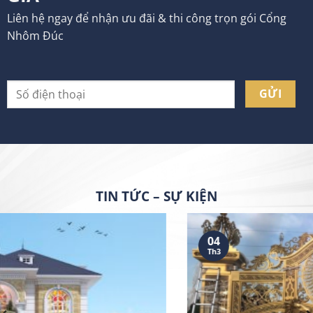
Liên hệ ngay để nhận ưu đãi & thi công trọn gói Cổng
Nhôm Đúc
TIN TỨC – SỰ KIỆN
04
Th3