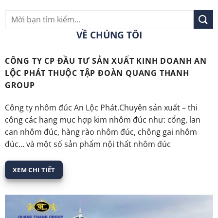
Tìm
kiếm:
VỀ CHÚNG TÔI
CÔNG TY CP ĐẦU TƯ SẢN XUẤT KINH DOANH AN
LỘC PHÁT THUỘC TẬP ĐOÀN QUANG THANH
GROUP
Công ty nhôm đúc An Lộc Phát.Chuyên sản xuất – thi
công các hạng mục
hợp kim nhôm đúc
như: cổng, lan
can nhôm đúc, hàng rào nhôm đúc, chông gai nhôm
đúc… và một số sản phẩm nội thất nhôm đúc
XEM CHI TIẾT