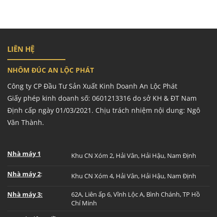
LIÊN HỆ
NHÔM ĐÚC AN LỘC PHÁT
Công ty CP Đầu Tư Sản Xuất Kinh Doanh An Lộc Phát
Giấy phép kinh doanh số: 0601213316 do sở KH & ĐT Nam
Định cấp ngày 01/03/2021. Chịu trách nhiệm nội dung: Ngô
Văn Thành.
Nhà máy 1
Khu CN Xóm 2, Hải Vân, Hải Hậu, Nam Định
Nhà máy 2
:
Khu CN Xóm 4, Hải Vân, Hải Hậu, Nam Định
Nhà máy 3:
62A, Liên ấp 6, Vĩnh Lộc A, Bình Chánh, TP Hồ
Chí Minh