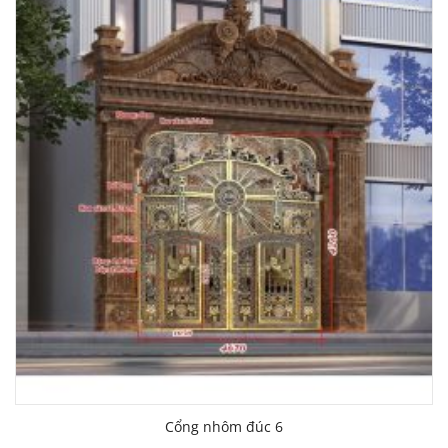
Cổng nhôm đúc 6