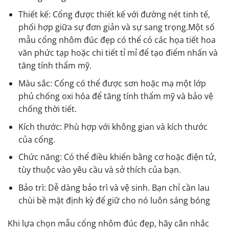
Thiết kế: Cổng được thiết kế với đường nét tinh tế,
phối hợp giữa sự đơn giản và sự sang trọng.Một số
mẫu cổng nhôm đúc đẹp có thể có các họa tiết hoa
văn phức tạp hoặc chi tiết tỉ mỉ để tạo điểm nhấn và
tăng tính thẩm mỹ.
Màu sắc: Cổng có thể được sơn hoặc mạ một lớp
phủ chống oxi hóa để tăng tính thẩm mỹ và bảo vệ
chống thời tiết.
Kích thước: Phù hợp với không gian và kích thước
của cổng.
Chức năng: Có thể điều khiển bằng cơ hoặc điện tử,
tùy thuộc vào yêu cầu và sở thích của bạn.
Bảo trì: Dễ dàng bảo trì và vệ sinh. Bạn chỉ cần lau
chùi bề mặt định kỳ để giữ cho nó luôn sáng bóng
Khi lựa chọn mẫu cổng nhôm đúc đẹp, hãy cân nhắc