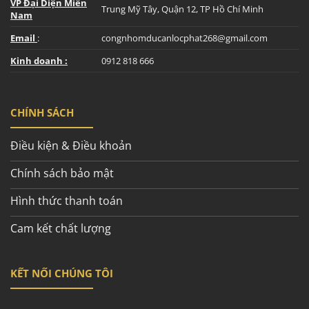
VP Đại Diện Miền
Trung Mỹ Tây, Quận 12, TP Hồ Chí Minh
Nam
Email
:
congnhomducanlocphat268@gmail.com
Kinh doanh :
0912 818 666
CHÍNH SÁCH
Điều kiện & Điều khoản
Chính sách bảo mật
Hình thức thanh toán
Cam kết chất lượng
KẾT NỐI CHÚNG TÔI