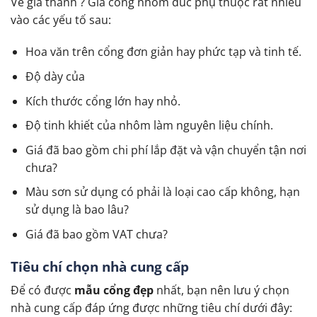
Về giá thành ? Giá cổng nhôm đúc phụ thuộc rất nhiều
vào các yếu tố sau:
Hoa văn trên cổng đơn giản hay phức tạp và tinh tế.
Độ dày của
Kích thước cổng lớn hay nhỏ.
Độ tinh khiết của nhôm làm nguyên liệu chính.
Giá đã bao gồm chi phí lắp đặt và vận chuyển tận nơi
chưa?
Màu sơn sử dụng có phải là loại cao cấp không, hạn
sử dụng là bao lâu?
Giá đã bao gồm VAT chưa?
Tiêu chí chọn nhà cung cấp
Để có được
mẫu cổng đẹp
nhất, bạn nên lưu ý chọn
nhà cung cấp đáp ứng được những tiêu chí dưới đây: