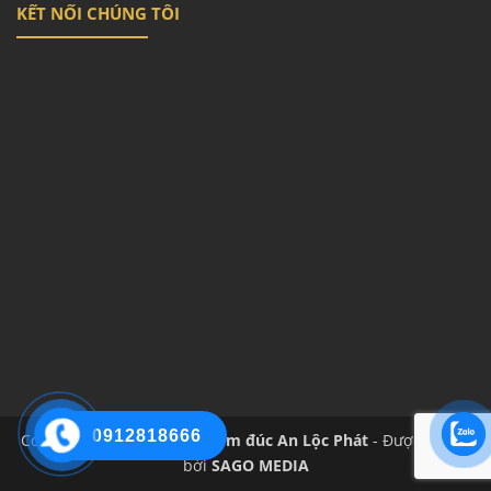
KẾT NỐI CHÚNG TÔI
0912818666
Copyright 2026 ©
Cổng nhôm đúc An Lộc Phát
- Được hỗ trợ
bởi
SAGO MEDIA