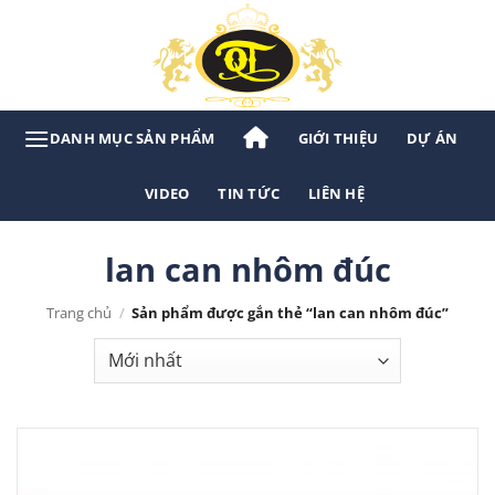
Bỏ
qua
nội
dung
GIỚI THIỆU
DỰ ÁN
VIDEO
TIN TỨC
LIÊN HỆ
lan can nhôm đúc
Trang chủ
/
Sản phẩm được gắn thẻ “lan can nhôm đúc”