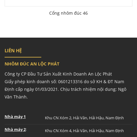
Cổng nhôm đúc 46
LIÊN HỆ
NHÔM ĐÚC AN LỘC PHÁT
Công ty CP Đầu Tư Sản Xuất Kinh Doanh An Lộc Phát
Giấy phép kinh doanh số: 0601213316 do sở KH & ĐT Nam
Định cấp ngày 01/03/2021. Chịu trách nhiệm nội dung: Ngô
Văn Thành.
Nhà máy 1
Khu CN Xóm 2, Hải Vân, Hải Hậu, Nam Định
Nhà máy 2
:
Khu CN Xóm 4, Hải Vân, Hải Hậu, Nam Định