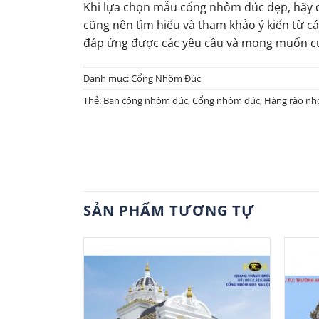
Khi lựa chọn mẫu cổng nhôm đúc đẹp, hãy c
cũng nên tìm hiểu và tham khảo ý kiến từ
đáp ứng được các yêu cầu và mong muốn cụ
Danh mục:
Cổng Nhôm Đúc
Thẻ:
Ban công nhôm đúc
,
Cổng nhôm đúc
,
Hàng rào nh
SẢN PHẨM TƯƠNG TỰ