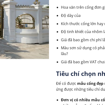
Hoa văn trên cổng đơn gi
Độ dày của
Kích thước cổng lớn hay 
Độ tinh khiết của nhôm l
Giá đã bao gồm chi phí l
Màu sơn sử dụng có phải 
lâu?
Giá đã bao gồm VAT chư
Tiêu chí chọn n
Để có được
mẫu cổng đẹp
ứng được những tiêu chí dư
Đơn vị có nhiều mẫu cổ