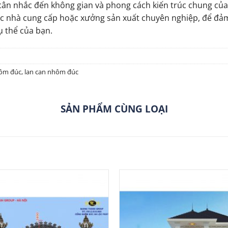
ân nhắc đến không gian và phong cách kiến trúc chung của
 các nhà cung cấp hoặc xưởng sản xuất chuyên nghiệp, để 
 thể của bạn.
ôm đúc
,
lan can nhôm đúc
SẢN PHẨM CÙNG LOẠI