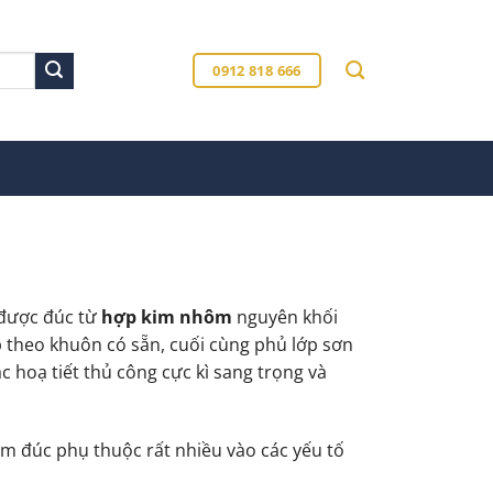
0912 818 666
được đúc từ
hợp kim nhôm
nguyên khối
 theo khuôn có sẵn, cuối cùng phủ lớp sơn
 hoạ tiết thủ công cực kì sang trọng và
ôm đúc phụ thuộc rất nhiều vào các yếu tố