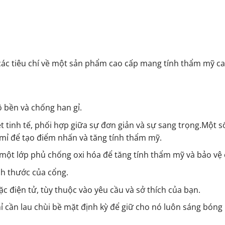
các tiêu chí về một sản phẩm cao cấp mang tính thẩm mỹ c
 bền và chống han gỉ.
ét tinh tế, phối hợp giữa sự đơn giản và sự sang trọng.Một
ỉ mỉ để tạo điểm nhấn và tăng tính thẩm mỹ.
ột lớp phủ chống oxi hóa để tăng tính thẩm mỹ và bảo vệ c
ch thước của cổng.
c điện tử, tùy thuộc vào yêu cầu và sở thích của bạn.
chỉ cần lau chùi bề mặt định kỳ để giữ cho nó luôn sáng bóng