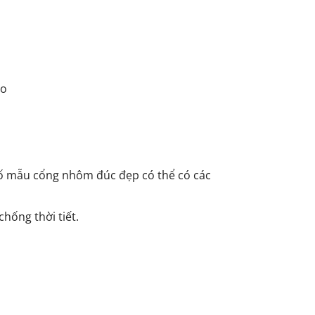
ao
 số mẫu cổng nhôm đúc đẹp có thể có các
hống thời tiết.