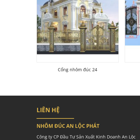
Cổng nhôm đúc 24
LIÊN HỆ
NHÔM ĐÚC AN LỘC PHÁT
Công ty CP Đầu Tư Sản Xuất Kinh Doanh An Lộc