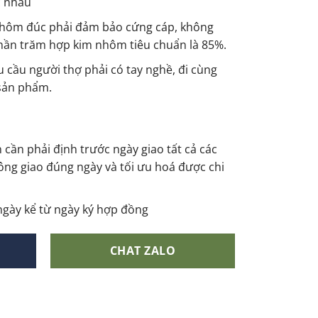
c nhau
hôm đúc phải đảm bảo cứng cáp, không
Phần trăm hợp kim nhôm tiêu chuẩn là 85%.
 cầu người thợ phải có tay nghề, đi cùng
sản phẩm.
 cần phải định trước ngày giao tất cả các
ông giao đúng ngày và tối ưu hoá được chi
gày kể từ ngày ký hợp đồng
CHAT ZALO