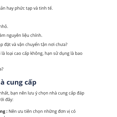
ản hay phức tạp và tinh tế.
nhỏ.
àm nguyên liệu chính.
ắp đặt và vận chuyển tận nơi chưa?
là loại cao cấp không, hạn sử dụng là bao
a?
hà cung cấp
nhất, bạn nên lưu ý chọn nhà cung cấp đáp
ới đây:
ng :
Nên ưu tiên chọn những đơn vị có