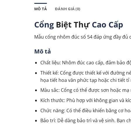
MÔ TẢ
ĐÁNH GIÁ (0)
Cổng
Biệt Thự
Cao Cấp
Mẫu cổng nhôm đúc
số 54 đáp ứng đầy đủ 
Mô tả
Chất liệu: Nhôm đúc cao cấp, đảm bảo độ
Thiết kế: Cổng được thiết kế với đường n
họa tiết hoa văn phức tạp hoặc chi tiết t
Màu sắc: Cổng có thể được sơn hoặc mạ m
Kích thước: Phù hợp với không gian và kí
Chức năng: Có thể điều khiển bằng cơ hoặ
Bảo trì: Dễ dàng bảo trì và vệ sinh. Bạn 