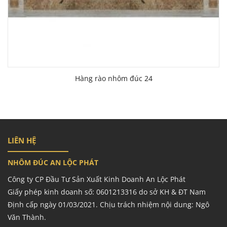
Hàng rào nhôm đúc 24
LIÊN HỆ
NHÔM ĐÚC AN LỘC PHÁT
Công ty CP Đầu Tư Sản Xuất Kinh Doanh An Lộc Phát
Giấy phép kinh doanh số: 0601213316 do sở KH & ĐT Nam
Định cấp ngày 01/03/2021. Chịu trách nhiệm nội dung: Ngô
Văn Thành.