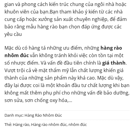
gian và phong cách kiến trúc chung của ngôi nhà hoặc
khuôn viên của bạn.Bạn tham khảo ý kiến từ các nhà
cung cấp hoặc xưởng sản xuất chuyên nghiệp, để đảm
bảo rằng mẫu hàng rào bạn chọn đáp ứng được các
yêu cầu
Mặc dù có hàng tá những ưu điểm, những
hàng rào
nhôm đú
c
vẫn không tránh khỏi việc còn tồn tại một
số nhược điểm. Và vấn đề đầu tiên chính là
giá thành
.
Vượt trội cả về mặt thẩm mỹ lẫn chất lượng khiến giá
thành của những sản phẩm này khá cao. Mặc dù vậy,
đây lại được coi là một khoản đầu tư chất lượng khi bạn
không mất thêm phụ phí cho những vấn đề bảo dưỡng,
sơn sửa, sơn chống oxy hóa,…
Danh mục:
Hàng Rào Nhôm Đúc
Thẻ:
Hàng rào
,
Hàng rào nhôm đúc
,
nhôm đúc