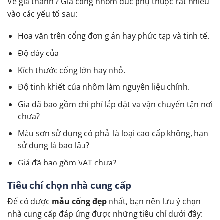
Về giá thành ? Giá cổng nhôm đúc phụ thuộc rất nhiều
vào các yếu tố sau:
Hoa văn trên cổng đơn giản hay phức tạp và tinh tế.
Độ dày của
Kích thước cổng lớn hay nhỏ.
Độ tinh khiết của nhôm làm nguyên liệu chính.
Giá đã bao gồm chi phí lắp đặt và vận chuyển tận nơi
chưa?
Màu sơn sử dụng có phải là loại cao cấp không, hạn
sử dụng là bao lâu?
Giá đã bao gồm VAT chưa?
Tiêu chí chọn nhà cung cấp
Để có được
mẫu cổng đẹp
nhất, bạn nên lưu ý chọn
nhà cung cấp đáp ứng được những tiêu chí dưới đây: