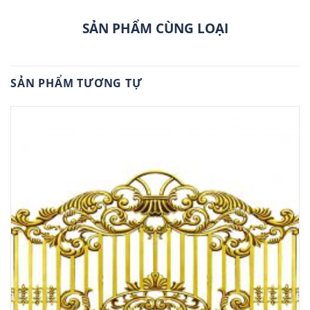
SẢN PHẨM CÙNG LOẠI
SẢN PHẨM TƯƠNG TỰ