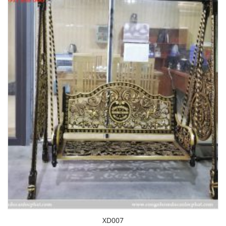
XD007