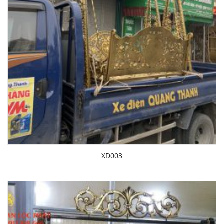
XD003