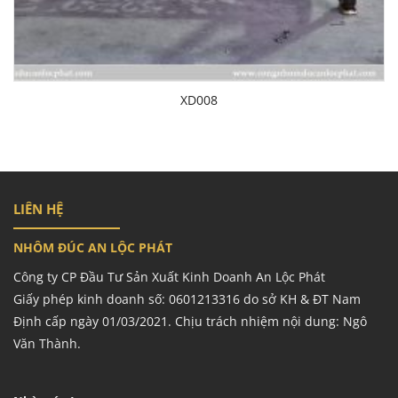
XD008
LIÊN HỆ
NHÔM ĐÚC AN LỘC PHÁT
Công ty CP Đầu Tư Sản Xuất Kinh Doanh An Lộc Phát
Giấy phép kinh doanh số: 0601213316 do sở KH & ĐT Nam
Định cấp ngày 01/03/2021. Chịu trách nhiệm nội dung: Ngô
Văn Thành.