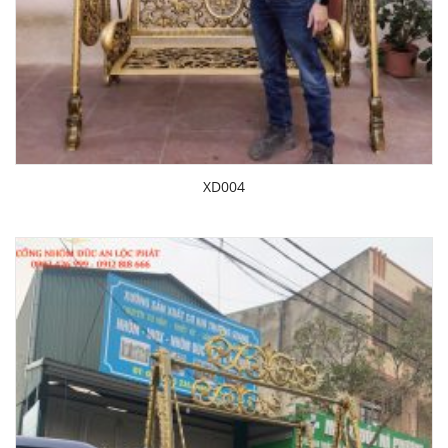
XD004