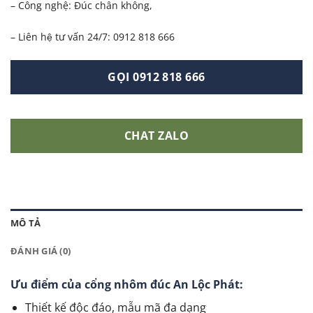
– Công nghệ: Đúc chân không,
– Liên hệ tư vấn 24/7: 0912 818 666
GỌI 0912 818 666
CHAT ZALO
MÔ TẢ
ĐÁNH GIÁ (0)
Ưu điểm của cổng nhôm đúc An Lộc Phát:
Thiết kế độc đáo, mẫu mã đa dạng