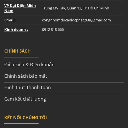
VP Đại Diện Miền
Trung Mỹ Tây, Quận 12, TP Hồ Chí Minh
Nam
Email
:
congnhomducanlocphat268@gmail.com
Kinh doanh :
0912 818 666
CHÍNH SÁCH
Điều kiện & Điều khoản
Chính sách bảo mật
Hình thức thanh toán
Cam kết chất lượng
KẾT NỐI CHÚNG TÔI