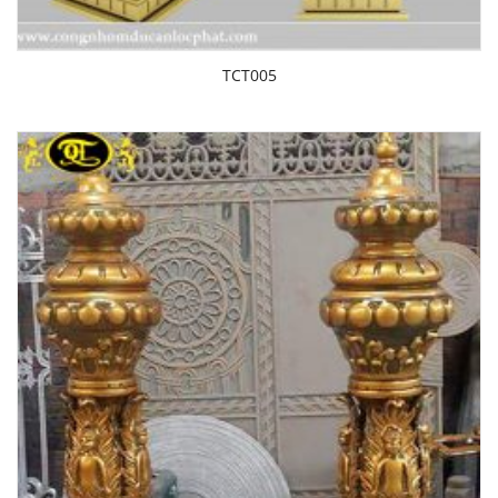
TCT005