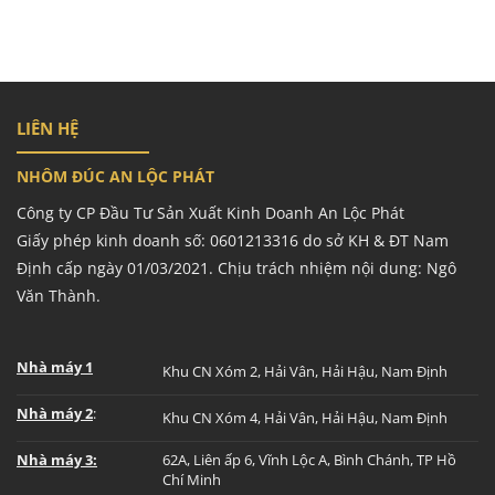
LIÊN HỆ
NHÔM ĐÚC AN LỘC PHÁT
Công ty CP Đầu Tư Sản Xuất Kinh Doanh An Lộc Phát
Giấy phép kinh doanh số: 0601213316 do sở KH & ĐT Nam
Định cấp ngày 01/03/2021. Chịu trách nhiệm nội dung: Ngô
Văn Thành.
Nhà máy 1
Khu CN Xóm 2, Hải Vân, Hải Hậu, Nam Định
Nhà máy 2
:
Khu CN Xóm 4, Hải Vân, Hải Hậu, Nam Định
Nhà máy 3:
62A, Liên ấp 6, Vĩnh Lộc A, Bình Chánh, TP Hồ
Chí Minh