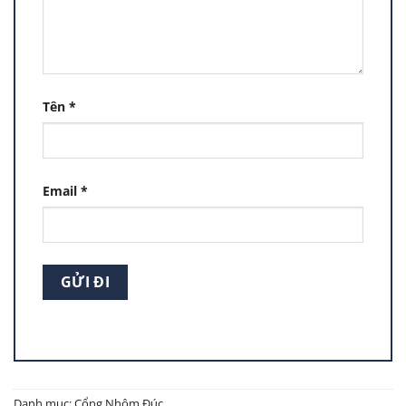
Tên
*
Email
*
Danh mục:
Cổng Nhôm Đúc