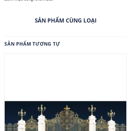
SẢN PHẨM CÙNG LOẠI
SẢN PHẨM TƯƠNG TỰ