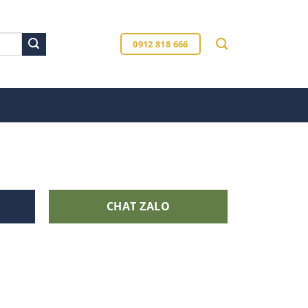
0912 818 666
CHAT ZALO