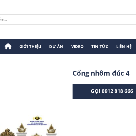
GIỚI THIỆU
DỰ ÁN
VIDEO
TIN TỨC
LIÊN HỆ
Cổng nhôm đúc 4
GỌI 0912 818 666