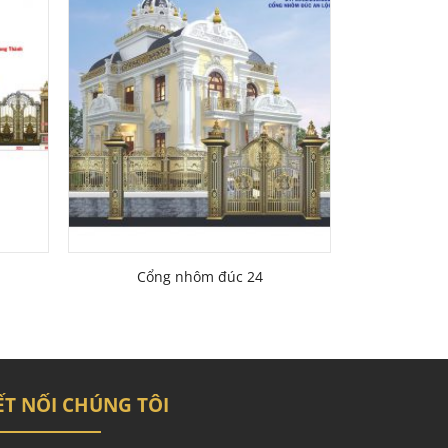
Cổng nhôm đúc 24
ẾT NỐI CHÚNG TÔI