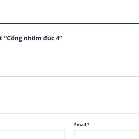
ét “Cổng nhôm đúc 4”
Email
*