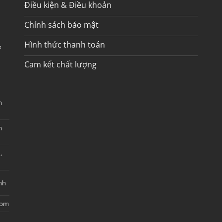
Điều kiện & Điều khoản
Chính sách bảo mật
Hình thức thanh toán
&
Cam kết chất lượng
m
m
,
nh
com