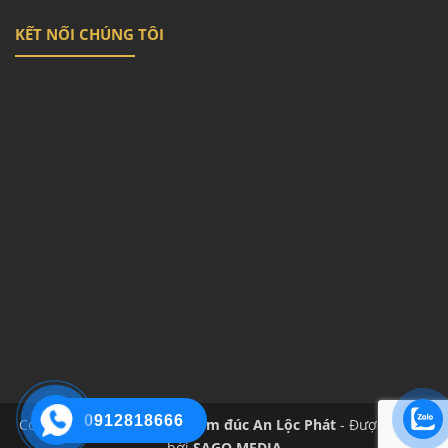
KẾT NỐI CHÚNG TÔI
0912818666
Copyright 2026 ©
Cổng nhôm đúc An Lộc Phát
- Được hỗ trợ
bởi
SAGO MEDIA