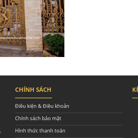
CHÍNH SÁCH
K
Điều kiện & Điều khoản
Chính sách bảo mật
Hình thức thanh toán
&