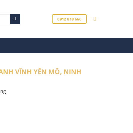
0912 818 666
ANH VĨNH YÊN MÔ, NINH
ắng