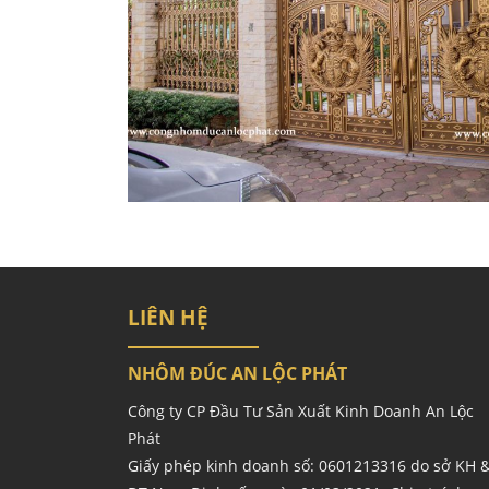
LIÊN HỆ
NHÔM ĐÚC AN LỘC PHÁT
Công ty CP Đầu Tư Sản Xuất Kinh Doanh An Lộc
Phát
Giấy phép kinh doanh số: 0601213316 do sở KH 