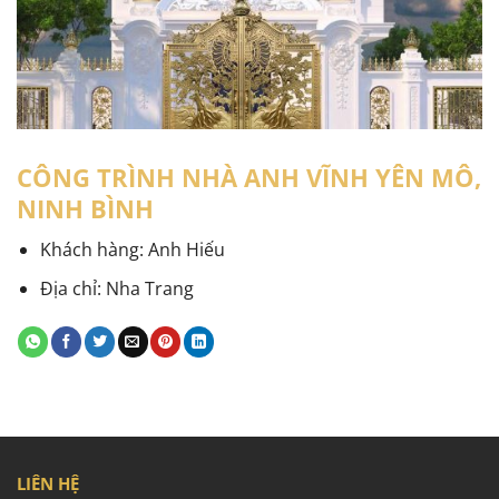
CÔNG TRÌNH NHÀ ANH VĨNH YÊN MÔ,
NINH BÌNH
Khách hàng:
Anh Hiếu
Địa chỉ:
Nha Trang
LIÊN HỆ